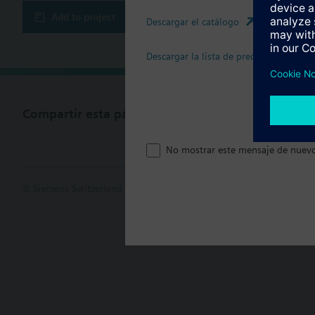
Add to project
Descargar el catálogo
Descargar la lista de precios
Compartir esta página
No mostrar este mensaje de nuev
© Siemens Switzerland Ltd. 2017
Porfolio de productos y precios