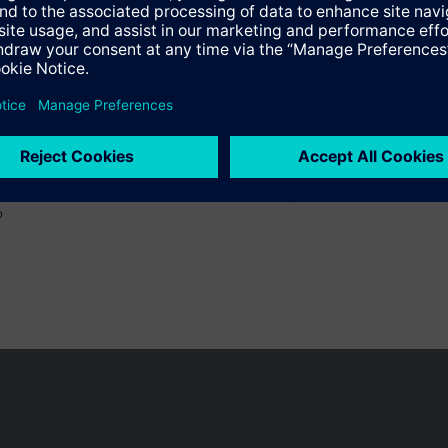
o
 pueden cambiar, según el país.
Política de privacidad
Términos de u