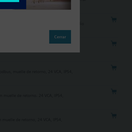
VCA, IP54, posicionamiento 120s, Tª del medio
Cerrar
n muelle de retorno, 24 VCA, IP54,
dbus, muelle de retorno, 24 VCA, IP54,
n muelle de retorno. 24 VCA, IP54,
 muelle de retorno, 24 VCA, IP54,