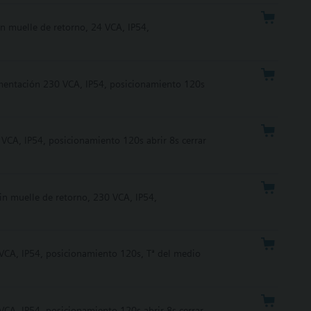
n muelle de retorno, 24 VCA, IP54,
imentación 230 VCA, IP54, posicionamiento 120s
VCA, IP54, posicionamiento 120s abrir 8s cerrar
in muelle de retorno, 230 VCA, IP54,
 VCA, IP54, posicionamiento 120s, Tª del medio
VCA, IP54, posicionamiento 120s abrir 8s cerrar