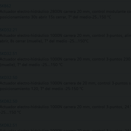
SKB62
Actuador electro-hidráulico 2800N carrera 20 mm, control modulante co
posicionamiento 30s abrir 15s cerrar, Tª del medio-25..150 °C
SKD32.21
Actuador electro-hidráulico 1000N carrera 20 mm, control 3-puntos, al
abrir, 8s cerrar (muelle), Tª del medio -25…150°C
SKD32.51
Actuador electro-hidráulico 1000N carrera 20 mm, control 3-puntos 230 
(muelle), Tª del medio -25…150 °C
SKD32.50
Actuador electro-hidráulico 1000N carrera de 20 mm, control 3-puntos s
posicionamiento 120, Tª del medio -25-150 °C
SKD82.50
Actuador electro-hidráulico 1000N carrera 20 mm, control 3-puntos, 24
-25…150 °C
SKD82.51
Actuador electro-hidráulico 1000N carrera 20 mm, control 3 puntos, 24 