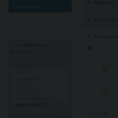
Resumen t
Add to project
Accesorios
Quitar filtros
Actuadore
Parámetros de
actuador
Señal de Posicionamiento
0...10 VCC
0...1000 Ohm
0...20 mA
0..100% (KNX)
0..100% (Modbus RTU)
Mostrar todos (10)
Voltaje de operación