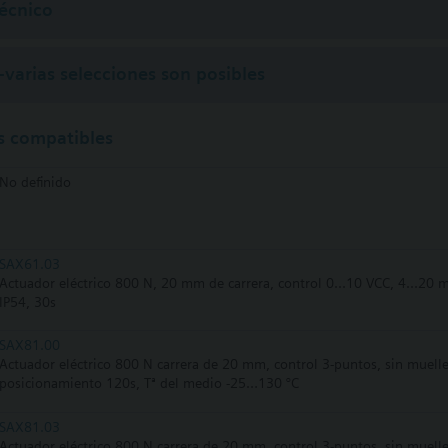
écnico
-varias selecciones son posibles
s compatibles
No definido
SAX61.03
Actuador eléctrico 800 N, 20 mm de carrera, control 0...10 VCC, 4...20
IP54, 30s
SAX81.00
Actuador eléctrico 800 N carrera de 20 mm, control 3-puntos, sin muell
posicionamiento 120s, Tª del medio -25…130 °C
SAX81.03
Actuador eléctrico 800 N carrera de 20 mm, control 3-puntos, sin muell