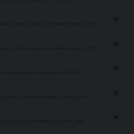
ual, control 3-puntos, sin muelle de retorno, 230
ual, control 3-puntos, sin muelle de retorno, 230
n muelle de retorno. Alimentación 24 V CA/CC.
3 puntos, sin muelle de retorno, 24 VCA, IP54,
uelle de retorno. Alimentación 230 VCA. IP54