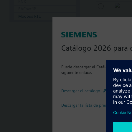
KNX
BACnet/IP
Modbus RTU
Catálogo 2026 para 
Puede descargar el Catálogo 2026 actua
siguiente enlace.
Descargar el catálogo
Descargar la lista de precios