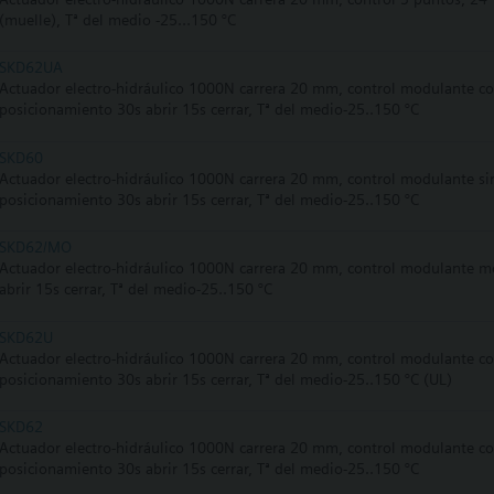
(muelle), Tª del medio -25…150 °C
SKD62UA
Actuador electro-hidráulico 1000N carrera 20 mm, control modulante co
posicionamiento 30s abrir 15s cerrar, Tª del medio-25..150 °C
SKD60
Actuador electro-hidráulico 1000N carrera 20 mm, control modulante sin
posicionamiento 30s abrir 15s cerrar, Tª del medio-25..150 °C
SKD62/MO
Actuador electro-hidráulico 1000N carrera 20 mm, control modulante m
abrir 15s cerrar, Tª del medio-25..150 °C
SKD62U
Actuador electro-hidráulico 1000N carrera 20 mm, control modulante co
posicionamiento 30s abrir 15s cerrar, Tª del medio-25..150 °C (UL)
SKD62
Actuador electro-hidráulico 1000N carrera 20 mm, control modulante co
posicionamiento 30s abrir 15s cerrar, Tª del medio-25..150 °C