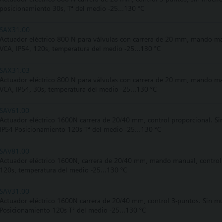
posicionamiento 30s, Tª del medio -25…130 °C
SAX31.00
Actuador eléctrico 800 N para válvulas con carrera de 20 mm, mando man
VCA, IP54, 120s, temperatura del medio -25…130 °C
SAX31.03
Actuador eléctrico 800 N para válvulas con carrera de 20 mm, mando man
VCA, IP54, 30s, temperatura del medio -25…130 °C
SAV61.00
Actuador eléctrico 1600N carrera de 20/40 mm, control proporcional. Si
IP54 Posicionamiento 120s Tª del medio -25…130 °C
SAV81.00
Actuador eléctrico 1600N, carrera de 20/40 mm, mando manual, control 
120s, temperatura del medio -25…130 °C
SAV31.00
Actuador eléctrico 1600N carrera de 20/40 mm, control 3-puntos. Sin m
Posicionamiento 120s Tª del medio -25…130 °C