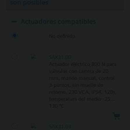
son posibles
Actuadores compatibles
No definido
SAX31.00
Actuador eléctrico 800 N para
válvulas con carrera de 20
mm, mando manual, control
3-puntos, sin muelle de
retorno, 230 VCA, IP54, 120s,
temperatura del medio -25…
130 °C
SAX31.03