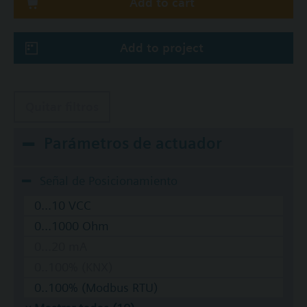
Add to cart
Add to project
Quitar filtros
Parámetros de actuador
Señal de Posicionamiento
0...10 VCC
0...1000 Ohm
0...20 mA
0..100% (KNX)
0..100% (Modbus RTU)