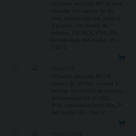
Actuador eléctrico 800 N para
válvulas con carrera de 20
mm, mando manual, control
3-puntos, sin muelle de
retorno, 230 VCA, IP54, 30s,
temperatura del medio -25…
130 °C
SAX81.03
Actuador eléctrico 800 N
carrera de 20 mm, control 3-
puntos, sin muelle de retorno,
alimentación 24 VCA/CC,
IP54, posicionamiento 30s, Tª
del medio -25…130 °C
SAX61.03/HR