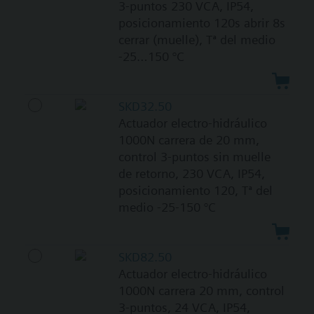
3-puntos 230 VCA, IP54,
posicionamiento 120s abrir 8s
cerrar (muelle), Tª del medio
-25…150 °C
SKD32.50
Actuador electro-hidráulico
1000N carrera de 20 mm,
control 3-puntos sin muelle
de retorno, 230 VCA, IP54,
posicionamiento 120, Tª del
medio -25-150 °C
SKD82.50
Actuador electro-hidráulico
1000N carrera 20 mm, control
3-puntos, 24 VCA, IP54,