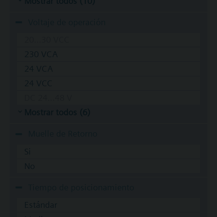
Mostrar todos (10)
Voltaje de operación
20...30 VCC
230 VCA
24 VCA
24 VCC
DC 24...48 V
Mostrar todos (6)
Muelle de Retorno
Si
No
Tiempo de posicionamiento
Estándar