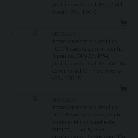
posicionamiento 120s, Tª del
medio -25…150 °C
SKD82.51
Actuador electro-hidráulico
1000N carrera 20 mm, control
3 puntos, 24 VCA, IP54,
posicionamiento 120s abrir 8s
cerrar (muelle), Tª del medio
-25…150 °C
SKD62UA
Actuador electro-hidráulico
1000N carrera 20 mm, control
modulante con muelle de
retorno, 24 VCA, IP54,
posicionamiento 30s abrir 15s