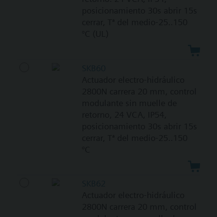
posicionamiento 30s abrir 15s
cerrar, Tª del medio-25..150
°C (UL)
SKB60
Actuador electro-hidráulico
2800N carrera 20 mm, control
modulante sin muelle de
retorno, 24 VCA, IP54,
posicionamiento 30s abrir 15s
cerrar, Tª del medio-25..150
°C
SKB62
Actuador electro-hidráulico
2800N carrera 20 mm, control