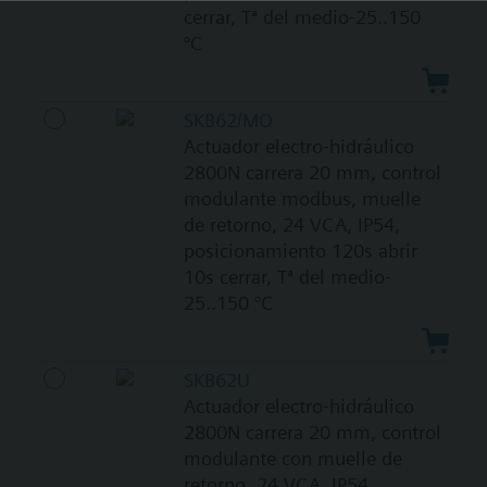
cerrar, Tª del medio-25..150
°C
SKB62/MO
Actuador electro-hidráulico
2800N carrera 20 mm, control
modulante modbus, muelle
de retorno, 24 VCA, IP54,
posicionamiento 120s abrir
10s cerrar, Tª del medio-
25..150 °C
SKB62U
Actuador electro-hidráulico
2800N carrera 20 mm, control
modulante con muelle de
retorno. 24 VCA, IP54,