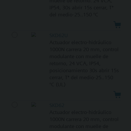
muelle de retorno. 24 VCA,
IP54, 30s abrir 15s cerrar, Tª
del medio-25..150 °C
SKD62U
Actuador electro-hidráulico
1000N carrera 20 mm, control
modulante con muelle de
retorno, 24 VCA, IP54,
posicionamiento 30s abrir 15s
cerrar, Tª del medio-25..150
°C (UL)
SKD62
Actuador electro-hidráulico
1000N carrera 20 mm, control
modulante con muelle de