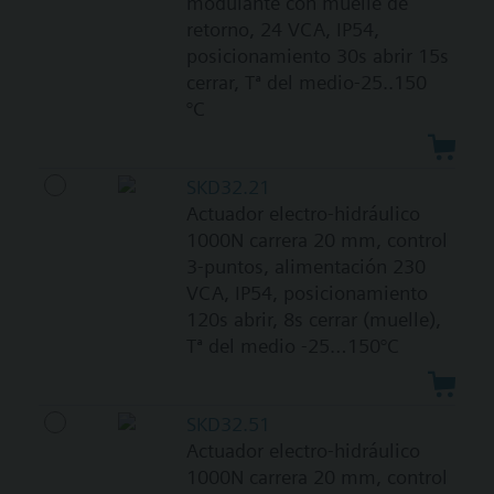
modulante con muelle de
retorno, 24 VCA, IP54,
posicionamiento 30s abrir 15s
cerrar, Tª del medio-25..150
°C
SKD32.21
Actuador electro-hidráulico
1000N carrera 20 mm, control
3-puntos, alimentación 230
VCA, IP54, posicionamiento
120s abrir, 8s cerrar (muelle),
Tª del medio -25…150°C
SKD32.51
Actuador electro-hidráulico
1000N carrera 20 mm, control