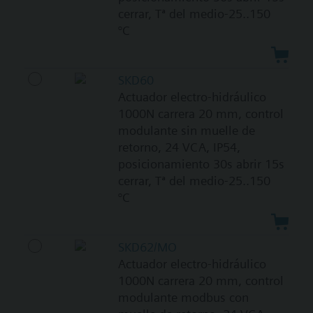
cerrar, Tª del medio-25..150
°C
SKD60
Actuador electro-hidráulico
1000N carrera 20 mm, control
modulante sin muelle de
retorno, 24 VCA, IP54,
posicionamiento 30s abrir 15s
cerrar, Tª del medio-25..150
°C
SKD62/MO
Actuador electro-hidráulico
1000N carrera 20 mm, control
modulante modbus con