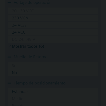
Voltaje de operación
20...30 VCC
230 VCA
24 VCA
24 VCC
DC 24...48 V
Mostrar todos (6)
Muelle de Retorno
Si
No
Tiempo de posicionamiento
Estándar
Medio
Rápido