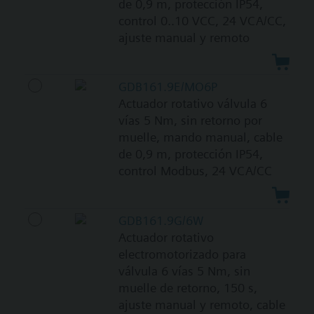
de 0,9 m, protección IP54,
control 0..10 VCC, 24 VCA/CC,
ajuste manual y remoto
GDB161.9E/MO6P
Actuador rotativo válvula 6
vías 5 Nm, sin retorno por
muelle, mando manual, cable
de 0,9 m, protección IP54,
control Modbus, 24 VCA/CC
GDB161.9G/6W
Actuador rotativo
electromotorizado para
válvula 6 vías 5 Nm, sin
muelle de retorno, 150 s,
ajuste manual y remoto, cable