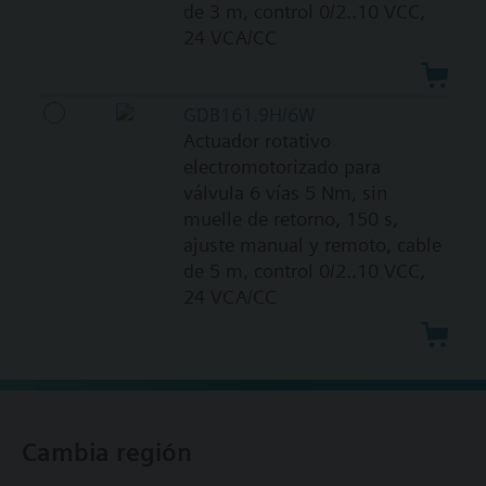
de 3 m, control 0/2..10 VCC,
24 VCA/CC
GDB161.9H/6W
Actuador rotativo
electromotorizado para
válvula 6 vías 5 Nm, sin
muelle de retorno, 150 s,
ajuste manual y remoto, cable
de 5 m, control 0/2..10 VCC,
24 VCA/CC
Cambia región