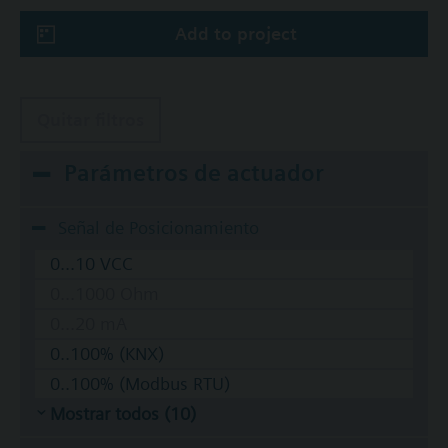
Add to project
Quitar filtros
Parámetros de actuador
Señal de Posicionamiento
0...10 VCC
0...1000 Ohm
0...20 mA
0..100% (KNX)
0..100% (Modbus RTU)
Mostrar todos (10)