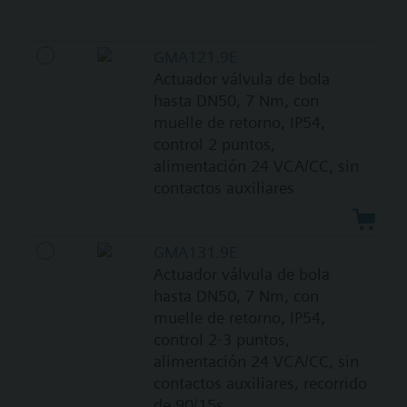
GMA121.9E
Actuador válvula de bola
hasta DN50, 7 Nm, con
muelle de retorno, IP54,
control 2 puntos,
alimentación 24 VCA/CC, sin
contactos auxiliares
GMA131.9E
Actuador válvula de bola
hasta DN50, 7 Nm, con
muelle de retorno, IP54,
control 2-3 puntos,
alimentación 24 VCA/CC, sin
contactos auxiliares, recorrido
de 90/15s