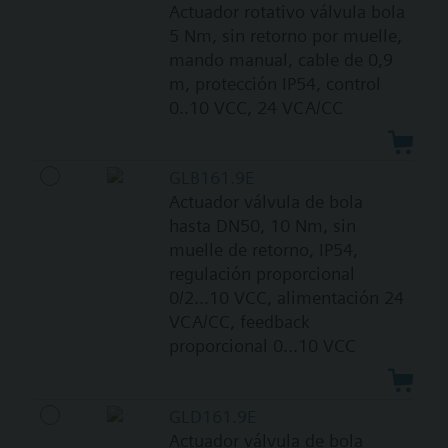
Actuador rotativo válvula bola
5 Nm, sin retorno por muelle,
mando manual, cable de 0,9
m, protección IP54, control
0..10 VCC, 24 VCA/CC
GLB161.9E
Actuador válvula de bola
hasta DN50, 10 Nm, sin
muelle de retorno, IP54,
regulación proporcional
0/2...10 VCC, alimentación 24
VCA/CC, feedback
proporcional 0...10 VCC
GLD161.9E
Actuador válvula de bola