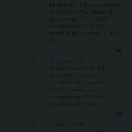
hasta DN50, 8 Nm, sin muelle
de retorno, IP54, regulación
proporcional 0/2...10 VCC,
alimentación 24 VCA/CC,
feedback proporcional 0...10
VCC
GLB161.9E/MO
Actuador válvula de bola
hasta DN50, 10 Nm, sin
muelle de retorno, IP54,
control proporcional,
alimentación 24 VCA/CC,
comunicación Modbus
GDB161.9E/MO
Actuador válvula de bola