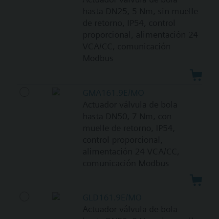
hasta DN25, 5 Nm, sin muelle
de retorno, IP54, control
proporcional, alimentación 24
VCA/CC, comunicación
Modbus
GMA161.9E/MO
Actuador válvula de bola
hasta DN50, 7 Nm, con
muelle de retorno, IP54,
control proporcional,
alimentación 24 VCA/CC,
comunicación Modbus
GLD161.9E/MO
Actuador válvula de bola