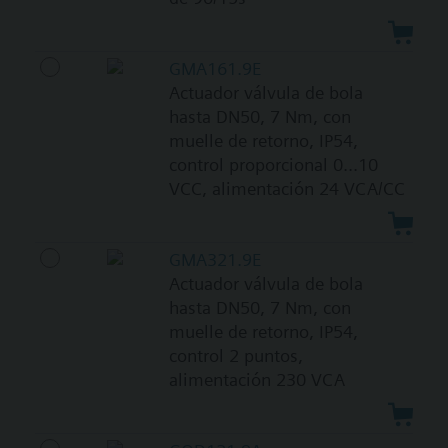
GMA161.9E
Actuador válvula de bola
hasta DN50, 7 Nm, con
muelle de retorno, IP54,
control proporcional 0...10
VCC, alimentación 24 VCA/CC
GMA321.9E
Actuador válvula de bola
hasta DN50, 7 Nm, con
muelle de retorno, IP54,
control 2 puntos,
alimentación 230 VCA