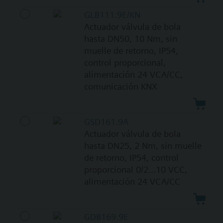
GLB111.9E/KN
Actuador válvula de bola
hasta DN50, 10 Nm, sin
muelle de retorno, IP54,
control proporcional,
alimentación 24 VCA/CC,
comunicación KNX
GSD161.9A
Actuador válvula de bola
hasta DN25, 2 Nm, sin muelle
de retorno, IP54, control
proporcional 0/2...10 VCC,
alimentación 24 VCA/CC
GDB169.9E