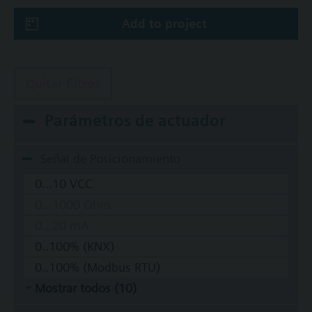
Add to project
Quitar filtros
Parámetros de actuador
Señal de Posicionamiento
0...10 VCC
0...1000 Ohm
0...20 mA
0..100% (KNX)
0..100% (Modbus RTU)
Mostrar todos (10)