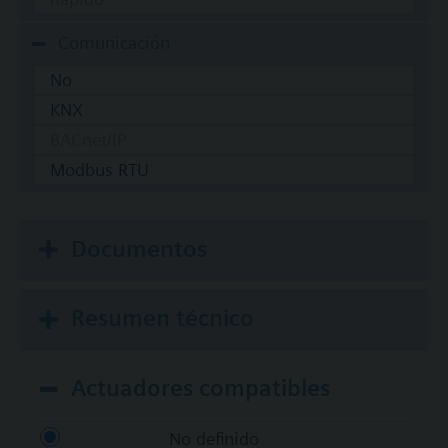
Comunicación
No
KNX
BACnet/IP
Modbus RTU
Documentos
Resumen técnico
Actuadores compatibles
No definido