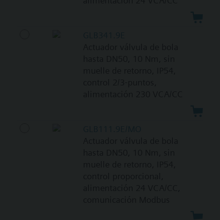
alimentación 24 VCA/CC
GLB341.9E
Actuador válvula de bola
hasta DN50, 10 Nm, sin
muelle de retorno, IP54,
control 2/3-puntos,
alimentación 230 VCA/CC
GLB111.9E/MO
Actuador válvula de bola
hasta DN50, 10 Nm, sin
muelle de retorno, IP54,
control proporcional,
alimentación 24 VCA/CC,
comunicación Modbus