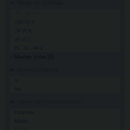
Voltaje de operación
20...30 VCC
230 VCA
24 VCA
24 VCC
DC 24...48 V
Mostrar todos (6)
Muelle de Retorno
Si
No
Tiempo de posicionamiento
Estándar
Medio
Rápido