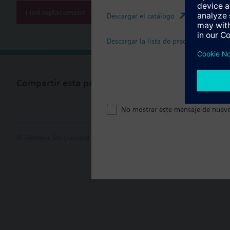
Find replacement
Descargar el catálogo
Descargar la lista de precios
Compartir esta página
No mostrar este mensaje de nuev
© Siemens Switzerland Ltd. 2017
Porfolio de productos y precios