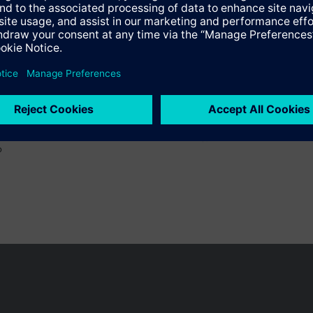
o
 pueden cambiar, según el país.
Política de privacidad
Términos de u