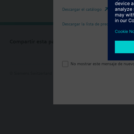
Descargar el catálogo
Document
Descargar la lista de precios
Compartir esta página
No mostrar este mensaje de nuev
© Siemens Switzerland Ltd. 2017
Porfolio de productos y precios