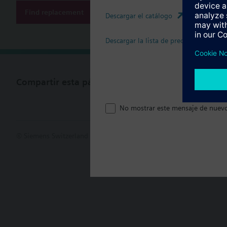
Find replacement
Descargar el catálogo
Descargar la lista de precios
Compartir esta página
No mostrar este mensaje de nuev
© Siemens Switzerland Ltd. 2017
Porfolio de productos y precios