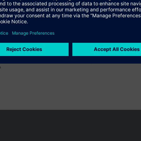
o
 pueden cambiar, según el país.
Política de privacidad
Términos de u