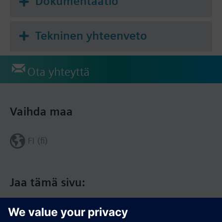
Dokumentaatio
Tekninen yhteenveto
Ota yhteyttä
Vaihda maa
FI (fi)
Jaa tämä sivu: