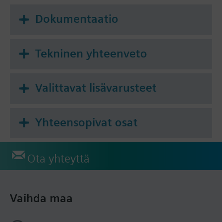
Dokumentaatio
Tekninen yhteenveto
Valittavat lisävarusteet
Yhteensopivat osat
Ota yhteyttä
Vaihda maa