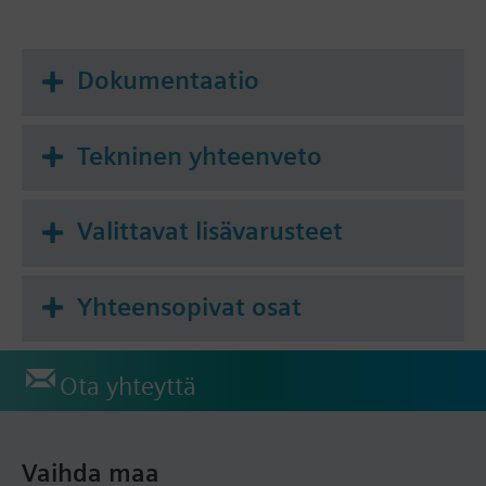
Dokumentaatio
Tekninen yhteenveto
Valittavat lisävarusteet
Yhteensopivat osat
Ota yhteyttä
Vaihda maa