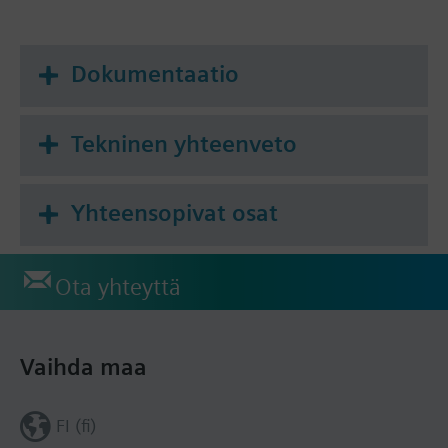
Dokumentaatio
Tekninen yhteenveto
Yhteensopivat osat
Ota yhteyttä
Vaihda maa
FI (fi)