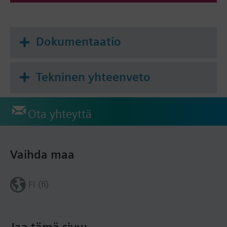
Dokumentaatio
Tekninen yhteenveto
Ota yhteyttä
Vaihda maa
FI (fi)