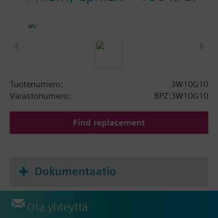
Tuotenumero:
3W10G10
Varastonumero:
BPZ:3W10G10
Find replacement
Dokumentaatio
Ota yhteyttä