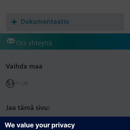
Dokumentaatio
Ota yhteyttä
Vaihda maa
FI (fi)
Jaa tämä sivu: