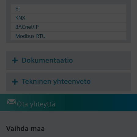
Ei
KNX
BACnet/IP
Modbus RTU
Dokumentaatio
Tekninen yhteenveto
Ota yhteyttä
Vaihda maa