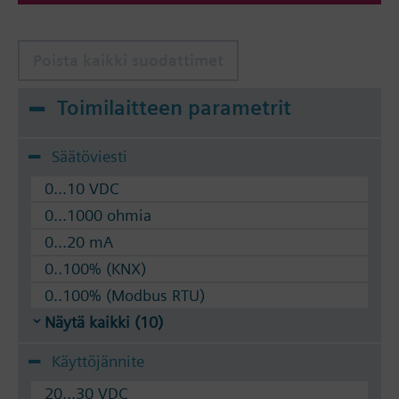
Poista kaikki suodattimet
Toimilaitteen parametrit
Säätöviesti
0...10 VDC
0...1000 ohmia
0...20 mA
0..100% (KNX)
0..100% (Modbus RTU)
Näytä kaikki (10)
Käyttöjännite
20...30 VDC