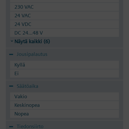
230 VAC
24 VAC
24 VDC
DC 24...48 V
Näytä kaikki (6)
Jousipalautus
Kyllä
Ei
Säätöaika
Vakio
Keskinopea
Nopea
Tiedonsiirto