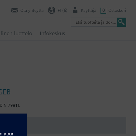
Ota yhteyttä
FI (fi)
Käyttäjä
0
Ostoskori
linen luettelo
Infokeskus
 GEB
(DIN 7981).