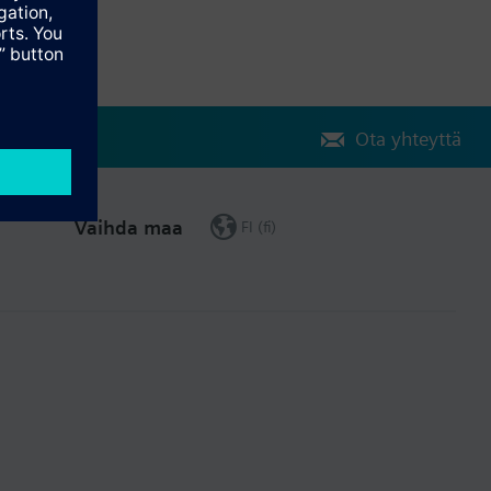
Ota yhteyttä
Vaihda maa
FI (fi)