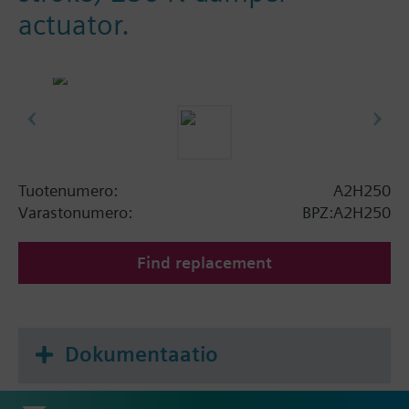
actuator.
Tuotenumero:
A2H250
Varastonumero:
BPZ:A2H250
Find replacement
Dokumentaatio