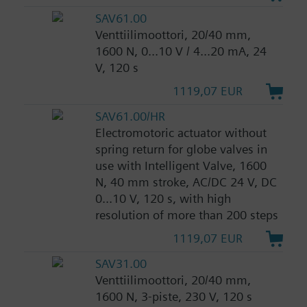
SAV61.00
Venttiilimoottori, 20/40 mm,
1600 N, 0...10 V / 4...20 mA, 24
V, 120 s
1119,07 EUR
SAV61.00/HR
Electromotoric actuator without
spring return for globe valves in
use with Intelligent Valve, 1600
N, 40 mm stroke, AC/DC 24 V, DC
0...10 V, 120 s, with high
resolution of more than 200 steps
1119,07 EUR
SAV31.00
Venttiilimoottori, 20/40 mm,
1600 N, 3-piste, 230 V, 120 s