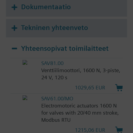
Dokumentaatio
Tekninen yhteenveto
Yhteensopivat toimilaitteet
SAV81.00
Venttiilimoottori, 1600 N, 3-piste,
24 V, 120 s
1029,65 EUR
SAV61.00/MO
Electromotoric actuators 1600 N
for valves with 20/40 mm stroke,
Modbus RTU
1215,06 EUR