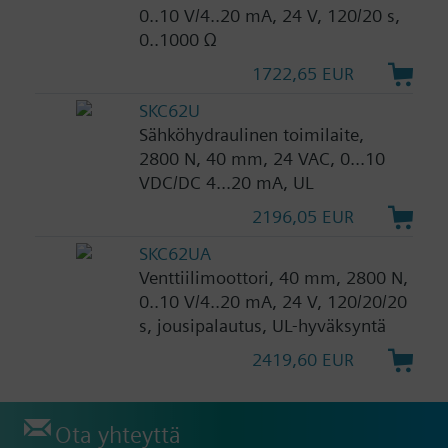
0..10 V/4..20 mA, 24 V, 120/20 s,
0..1000 Ω
1722,65 EUR
SKC62U
Sähköhydraulinen toimilaite,
2800 N, 40 mm, 24 VAC, 0...10
VDC/DC 4...20 mA, UL
2196,05 EUR
SKC62UA
Venttiilimoottori, 40 mm, 2800 N,
0..10 V/4..20 mA, 24 V, 120/20/20
s, jousipalautus, UL-hyväksyntä
2419,60 EUR
Ota yhteyttä