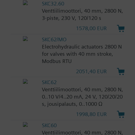
SKC32.60
Venttiilimoottori, 40 mm, 2800 N,
3-piste, 230 V, 120/120 s
1578,00 EUR
SKC62/MO
Electrohydraulic actuators 2800 N
for valves with 40 mm stroke,
Modbus RTU
2051,40 EUR
SKC62
Venttiilimoottori, 40 mm, 2800 N,
0..10 V/4..20 mA, 24 V, 120/20/20
s, jousipalauts, 0..1000 Ω
1998,80 EUR
SKC60
Venttiilimoottori, 40 mm, 2800 N,