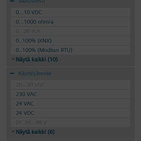
Säätöviesti
0...10 VDC
0...1000 ohmia
0...20 mA
0..100% (KNX)
0..100% (Modbus RTU)
Näytä kaikki (10)
Käyttöjännite
20...30 VDC
230 VAC
24 VAC
24 VDC
DC 24...48 V
Näytä kaikki (6)