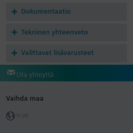
Dokumentaatio
Tekninen yhteenveto
Valittavat lisävarusteet
Ota yhteyttä
Vaihda maa
FI (fi)