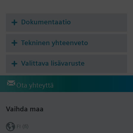
Dokumentaatio
Tekninen yhteenveto
Valittava lisävaruste
Ota yhteyttä
Vaihda maa
FI (fi)