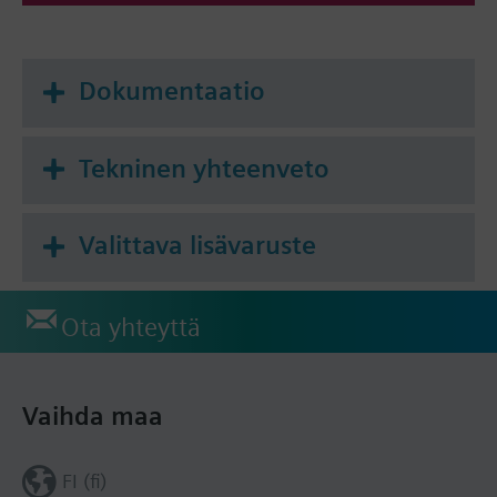
Dokumentaatio
Tekninen yhteenveto
Valittava lisävaruste
Ota yhteyttä
Vaihda maa
FI (fi)