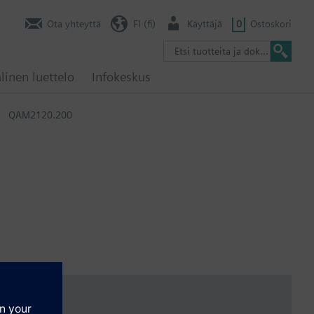
Ota yhteyttä
FI (fi)
Käyttäjä
0
Ostoskori
linen luettelo
Infokeskus
QAM2120.200