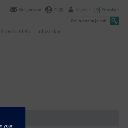
Ota yhteyttä
FI (fi)
Käyttäjä
0
Ostoskori
linen luettelo
Infokeskus