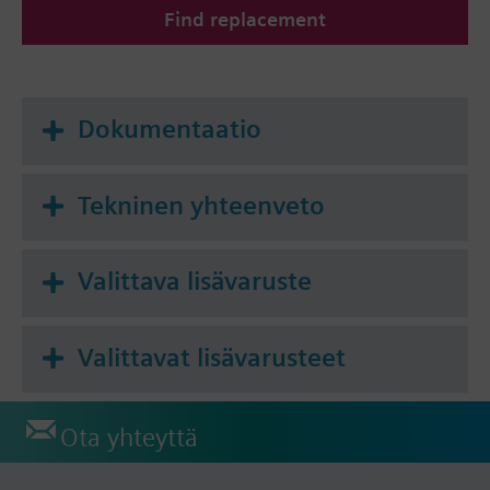
Find replacement
Dokumentaatio
Tekninen yhteenveto
Valittava lisävaruste
Valittavat lisävarusteet
Ota yhteyttä