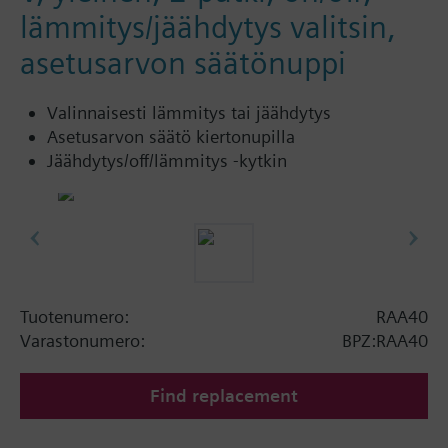
lämmitys/jäähdytys valitsin,
asetusarvon säätönuppi
Valinnaisesti lämmitys tai jäähdytys
Asetusarvon säätö kiertonupilla
Jäähdytys/off/lämmitys -kytkin
Tuotenumero:
RAA40
Varastonumero:
BPZ:RAA40
Find replacement