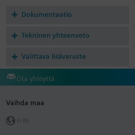
Dokumentaatio
Tekninen yhteenveto
Valittava lisävaruste
Ota yhteyttä
Vaihda maa
FI (fi)