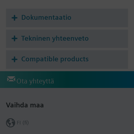
Dokumentaatio
Tekninen yhteenveto
Compatible products
Ota yhteyttä
Vaihda maa
FI (fi)