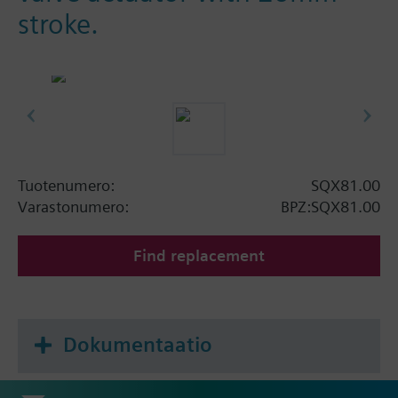
stroke.
Tuotenumero:
SQX81.00
Varastonumero:
BPZ:SQX81.00
Find replacement
Dokumentaatio