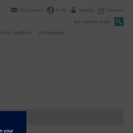
Ota yhteyttä
FI (fi)
Käyttäjä
0
Ostoskori
linen luettelo
Infokeskus