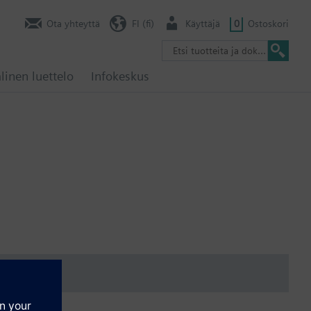
Ota yhteyttä
FI (fi)
Käyttäjä
0
Ostoskori
linen luettelo
Infokeskus