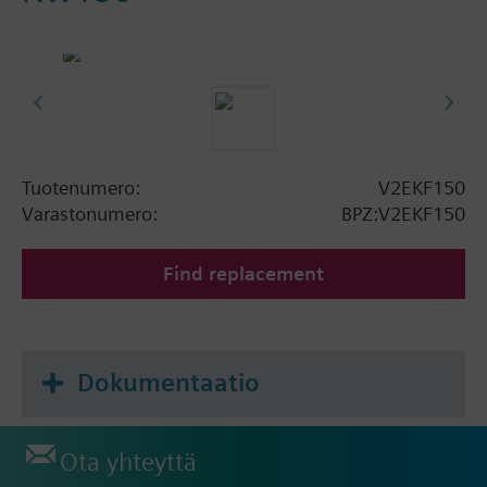
Tuotenumero:
V2EKF150
Varastonumero:
BPZ:V2EKF150
Find replacement
Dokumentaatio
Ota yhteyttä