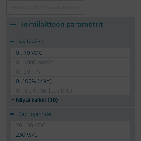
Poista kaikki suodattimet
Toimilaitteen parametrit
Säätöviesti
0...10 VDC
0...1000 ohmia
0...20 mA
0..100% (KNX)
0..100% (Modbus RTU)
Näytä kaikki (10)
Käyttöjännite
20...30 VDC
230 VAC