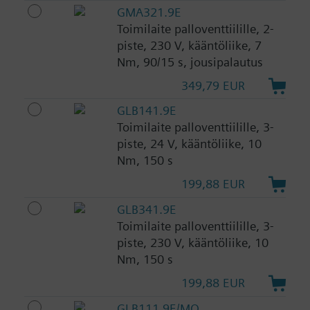
GMA321.9E
Toimilaite palloventtiilille, 2-
piste, 230 V, kääntöliike, 7
Nm, 90/15 s, jousipalautus
349,79 EUR
GLB141.9E
Toimilaite palloventtiilille, 3-
piste, 24 V, kääntöliike, 10
Nm, 150 s
199,88 EUR
GLB341.9E
Toimilaite palloventtiilille, 3-
piste, 230 V, kääntöliike, 10
Nm, 150 s
199,88 EUR
GLB111.9E/MO