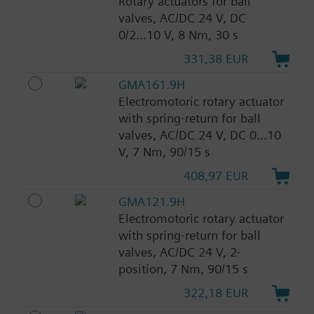
Rotary actuators for ball
valves, AC/DC 24 V, DC
0/2...10 V, 8 Nm, 30 s
331,38 EUR
GMA161.9H
Electromotoric rotary actuator
with spring-return for ball
valves, AC/DC 24 V, DC 0...10
V, 7 Nm, 90/15 s
408,97 EUR
GMA121.9H
Electromotoric rotary actuator
with spring-return for ball
valves, AC/DC 24 V, 2-
position, 7 Nm, 90/15 s
322,18 EUR