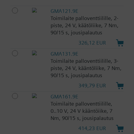
GMA121.9E
Toimilaite palloventtiilille, 2-
piste, 24 V, käätöliike, 7 Nm,
90/15 s, jousipalautus
326,12 EUR
GMA131.9E
Toimilaite palloventtiilille, 3-
piste, 24 V, kääntöliike, 7 Nm,
90/15 s, jousipalautus
349,79 EUR
GMA161.9E
Toimilaite palloventtiilille,
0..10 V, 24 V kääntöiike, 7
Nm, 90/15 s, jousipalautus
414,23 EUR