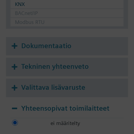
KNX
BACnet/IP
Modbus RTU
Dokumentaatio
Tekninen yhteenveto
Valittava lisävaruste
Yhteensopivat toimilaitteet
ei määritelty