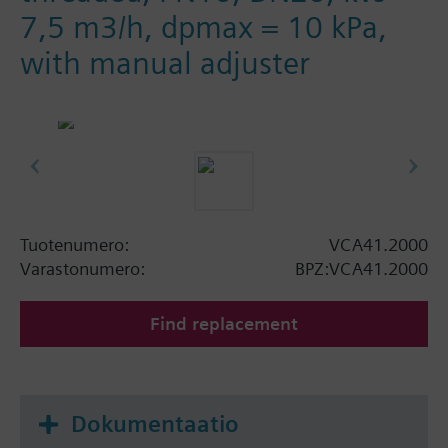
7,5 m3/h, dpmax = 10 kPa,
with manual adjuster
Tuotenumero:
VCA41.2000
Varastonumero:
BPZ:VCA41.2000
Find replacement
Dokumentaatio