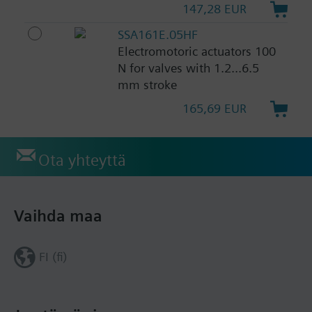
147,28 EUR
SSA161E.05HF
Electromotoric actuators 100
N for valves with 1.2...6.5
mm stroke
165,69 EUR
Ota yhteyttä
Vaihda maa
FI (fi)