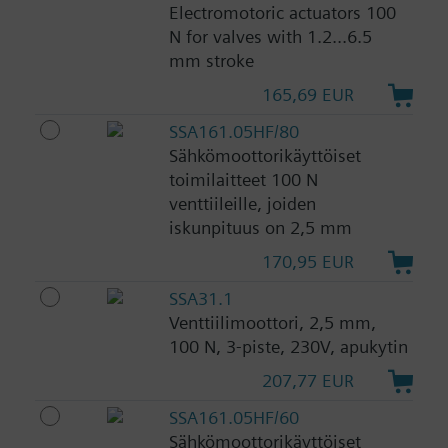
Electromotoric actuators 100
N for valves with 1.2...6.5
mm stroke
165,69 EUR
SSA161.05HF/80
Sähkömoottorikäyttöiset
toimilaitteet 100 N
venttiileille, joiden
iskunpituus on 2,5 mm
170,95 EUR
SSA31.1
Venttiilimoottori, 2,5 mm,
100 N, 3-piste, 230V, apukytin
207,77 EUR
SSA161.05HF/60
Sähkömoottorikäyttöiset