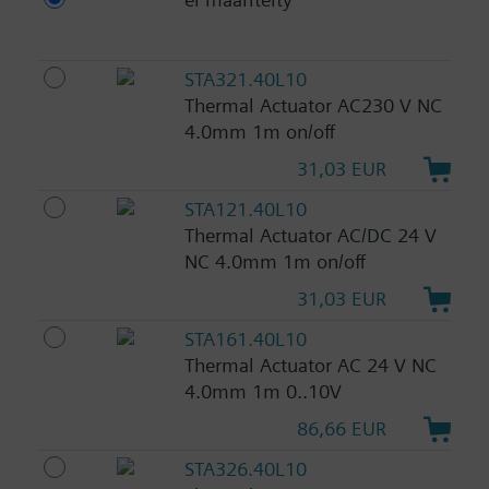
STA321.40L10
Thermal Actuator AC230 V NC
4.0mm 1m on/off
31,03 EUR
STA121.40L10
Thermal Actuator AC/DC 24 V
NC 4.0mm 1m on/off
31,03 EUR
STA161.40L10
Thermal Actuator AC 24 V NC
4.0mm 1m 0..10V
86,66 EUR
STA326.40L10