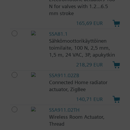
N for valves with 1.2...6.5
mm stroke
165,69 EUR
SSA81.1
Sähkömoottorikäyttöinen
toimilaite, 100 N, 2,5 mm,
1,5 m, 24 VAC, 3P, apukytkin
218,29 EUR
SSA911.02ZB
Connected Home radiator
actuator, ZigBee
140,71 EUR
SSA911.02TH
Wireless Room Actuator,
Thread