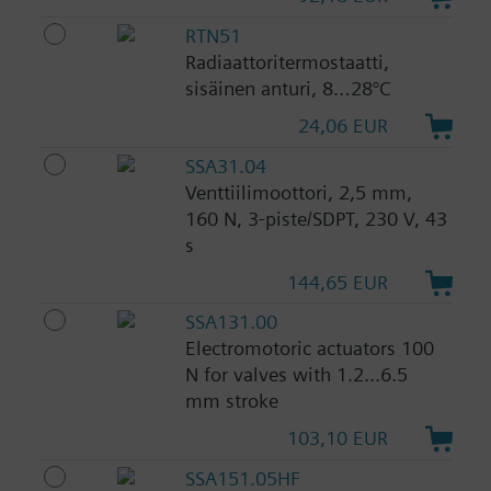
RTN51
Radiaattoritermostaatti,
sisäinen anturi, 8…28°C
24,06 EUR
SSA31.04
Venttiilimoottori, 2,5 mm,
160 N, 3-piste/SDPT, 230 V, 43
s
144,65 EUR
SSA131.00
Electromotoric actuators 100
N for valves with 1.2...6.5
mm stroke
103,10 EUR
SSA151.05HF