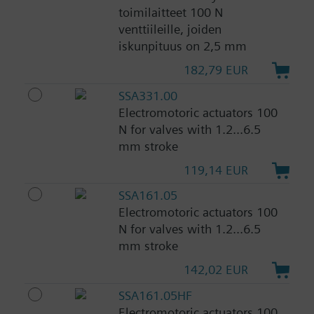
toimilaitteet 100 N
venttiileille, joiden
iskunpituus on 2,5 mm
182,79 EUR
SSA331.00
Electromotoric actuators 100
N for valves with 1.2...6.5
mm stroke
119,14 EUR
SSA161.05
Electromotoric actuators 100
N for valves with 1.2...6.5
mm stroke
142,02 EUR
SSA161.05HF
Electromotoric actuators 100