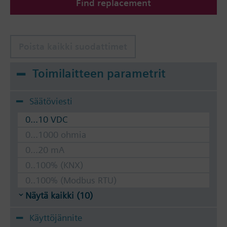
Find replacement
Poista kaikki suodattimet
Toimilaitteen parametrit
Säätöviesti
0...10 VDC
0...1000 ohmia
0...20 mA
0..100% (KNX)
0..100% (Modbus RTU)
Näytä kaikki (10)
Käyttöjännite