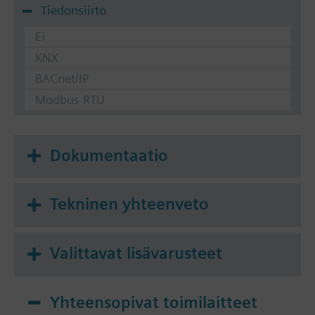
Tiedonsiirto
Ei
KNX
BACnet/IP
Modbus RTU
Dokumentaatio
Tekninen yhteenveto
Valittavat lisävarusteet
Yhteensopivat toimilaitteet