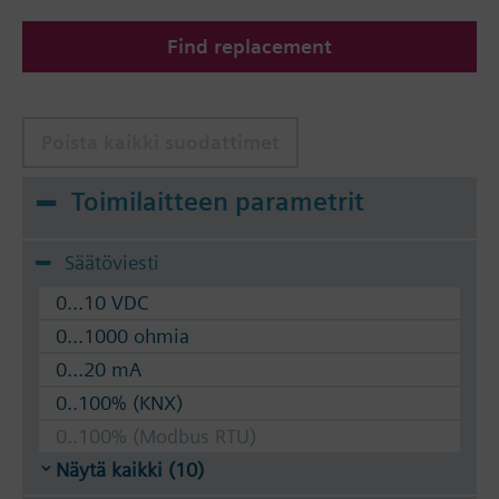
Find replacement
Poista kaikki suodattimet
Toimilaitteen parametrit
Säätöviesti
0...10 VDC
0...1000 ohmia
0...20 mA
0..100% (KNX)
0..100% (Modbus RTU)
Näytä kaikki (10)