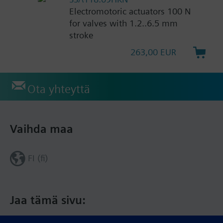
Electromotoric actuators 100 N
for valves with 1.2..6.5 mm
stroke
263,00 EUR
Ota yhteyttä
Vaihda maa
FI (fi)
Jaa tämä sivu: