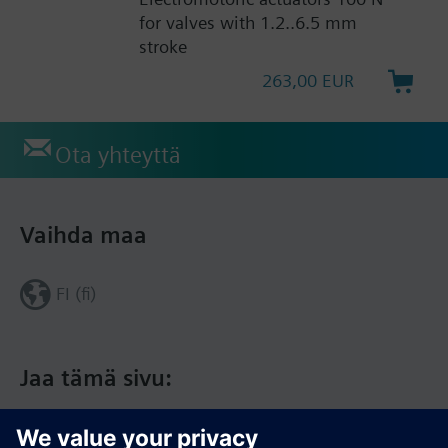
for valves with 1.2..6.5 mm
stroke
263,00 EUR
Ota yhteyttä
Vaihda maa
FI (fi)
Jaa tämä sivu: