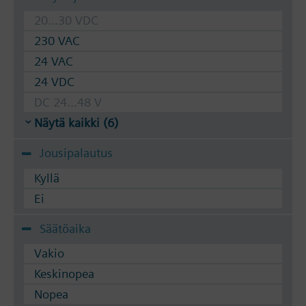
20...30 VDC
230 VAC
24 VAC
24 VDC
DC 24...48 V
Näytä kaikki (6)
Jousipalautus
Kyllä
Ei
Säätöaika
Vakio
Keskinopea
Nopea