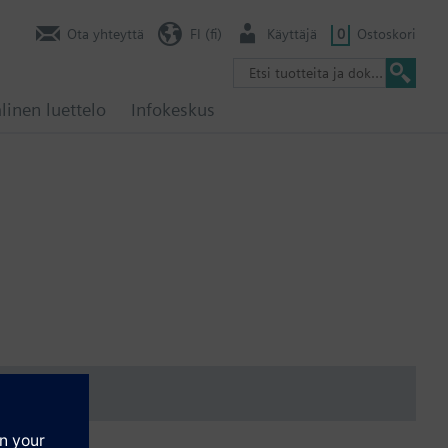
Ota yhteyttä
FI (fi)
Käyttäjä
0
Ostoskori
linen luettelo
Infokeskus