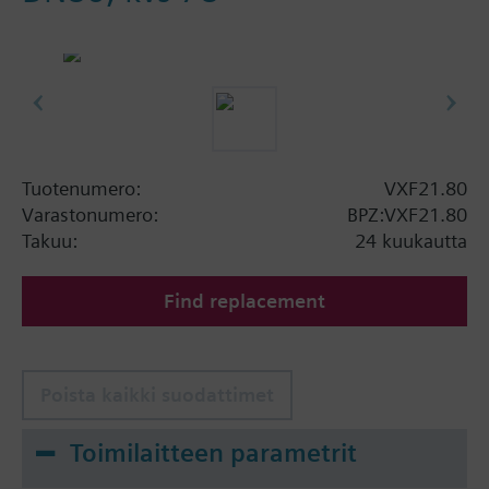
Tuotenumero:
VXF21.80
Varastonumero:
BPZ:VXF21.80
Takuu:
24 kuukautta
Find replacement
Poista kaikki suodattimet
Toimilaitteen parametrit