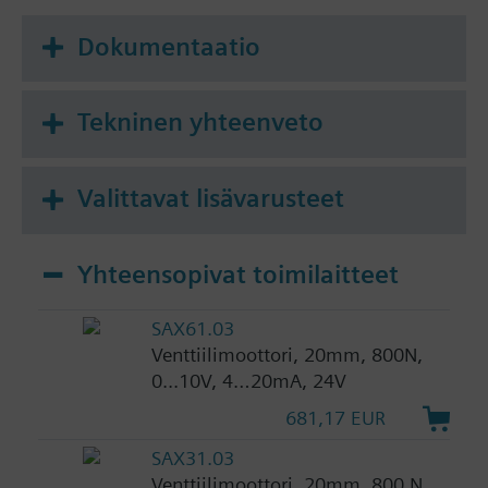
Dokumentaatio
Tekninen yhteenveto
Valittavat lisävarusteet
Yhteensopivat toimilaitteet
SAX61.03
Venttiilimoottori, 20mm, 800N,
0...10V, 4…20mA, 24V
681,17 EUR
SAX31.03
Venttiilimoottori, 20mm, 800 N,