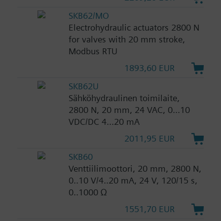
SKB62/MO
Electrohydraulic actuators 2800 N
for valves with 20 mm stroke,
Modbus RTU
1893,60 EUR
SKB62U
Sähköhydraulinen toimilaite,
2800 N, 20 mm, 24 VAC, 0...10
VDC/DC 4...20 mA
2011,95 EUR
SKB60
Venttiilimoottori, 20 mm, 2800 N,
0..10 V/4..20 mA, 24 V, 120/15 s,
0..1000 Ω
1551,70 EUR