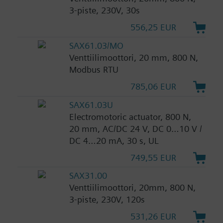
3-piste, 230V, 30s
556,25 EUR
SAX61.03/MO
Venttiilimoottori, 20 mm, 800 N,
Modbus RTU
785,06 EUR
SAX61.03U
Electromotoric actuator, 800 N,
20 mm, AC/DC 24 V, DC 0…10 V /
DC 4…20 mA, 30 s, UL
749,55 EUR
SAX31.00
Venttiilimoottori, 20mm, 800 N,
3-piste, 230V, 120s
531,26 EUR