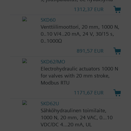
1312,37 EUR
SKD60
Venttiilimoottori, 20 mm, 1000 N,
0..10 V/4..20 mA, 24 V, 30/15 s,
0..1000Ω
891,57 EUR
SKD62/MO
Electrohydraulic actuators 1000 N
for valves with 20 mm stroke,
Modbus RTU
1171,67 EUR
SKD62U
Sähköhydraulinen toimilaite,
1000 N, 20 mm, 24 VAC, 0...10
VDC/DC 4...20 mA, UL