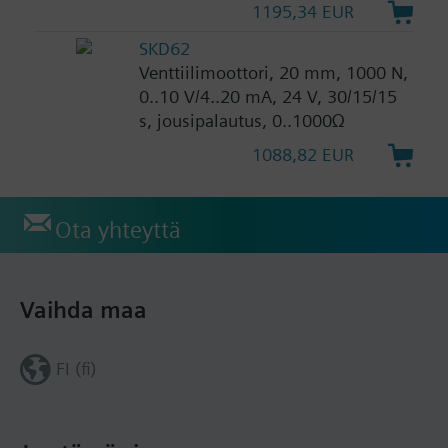
1195,34 EUR
SKD62
Venttiilimoottori, 20 mm, 1000 N,
0..10 V/4..20 mA, 24 V, 30/15/15
s, jousipalautus, 0..1000Ω
1088,82 EUR
Ota yhteyttä
Vaihda maa
FI (fi)