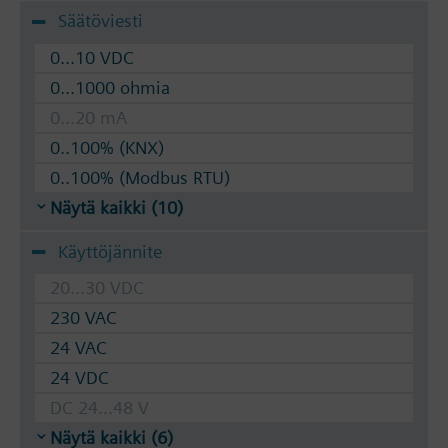
Säätöviesti
0...10 VDC
0...1000 ohmia
0...20 mA
0..100% (KNX)
0..100% (Modbus RTU)
Näytä kaikki (10)
Käyttöjännite
20...30 VDC
230 VAC
24 VAC
24 VDC
DC 24...48 V
Näytä kaikki (6)