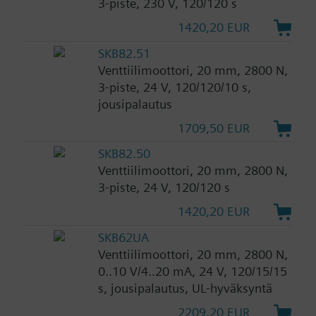
3-piste, 230 V, 120/120 s
1420,20 EUR
SKB82.51
Venttiilimoottori, 20 mm, 2800 N,
3-piste, 24 V, 120/120/10 s,
jousipalautus
1709,50 EUR
SKB82.50
Venttiilimoottori, 20 mm, 2800 N,
3-piste, 24 V, 120/120 s
1420,20 EUR
SKB62UA
Venttiilimoottori, 20 mm, 2800 N,
0..10 V/4..20 mA, 24 V, 120/15/15
s, jousipalautus, UL-hyväksyntä
2209,20 EUR