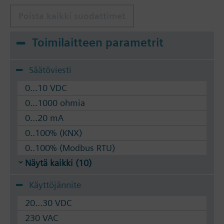
Poista kaikki suodattimet
Toimilaitteen parametrit
Säätöviesti
0...10 VDC
0...1000 ohmia
0...20 mA
0..100% (KNX)
0..100% (Modbus RTU)
Näytä kaikki (10)
Käyttöjännite
20...30 VDC
230 VAC