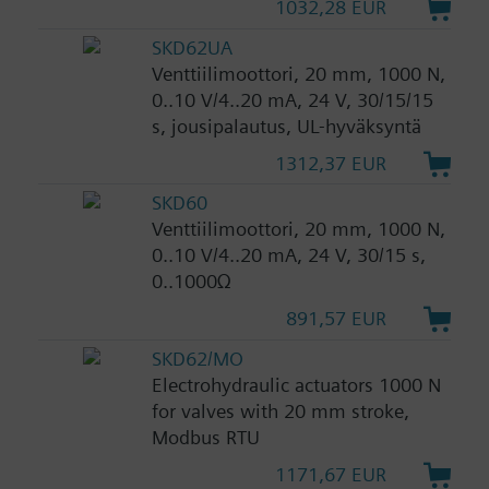
1032,28 EUR
SKD62UA
Venttiilimoottori, 20 mm, 1000 N,
0..10 V/4..20 mA, 24 V, 30/15/15
s, jousipalautus, UL-hyväksyntä
1312,37 EUR
SKD60
Venttiilimoottori, 20 mm, 1000 N,
0..10 V/4..20 mA, 24 V, 30/15 s,
0..1000Ω
891,57 EUR
SKD62/MO
Electrohydraulic actuators 1000 N
for valves with 20 mm stroke,
Modbus RTU
1171,67 EUR