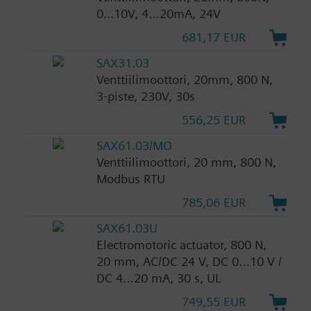
0...10V, 4…20mA, 24V
681,17 EUR
SAX31.03
Venttiilimoottori, 20mm, 800 N,
3-piste, 230V, 30s
556,25 EUR
SAX61.03/MO
Venttiilimoottori, 20 mm, 800 N,
Modbus RTU
785,06 EUR
SAX61.03U
Electromotoric actuator, 800 N,
20 mm, AC/DC 24 V, DC 0…10 V /
DC 4…20 mA, 30 s, UL
749,55 EUR