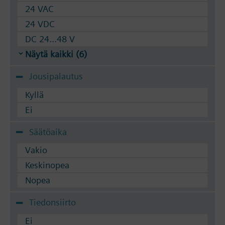
24 VAC
24 VDC
DC 24...48 V
Näytä kaikki (6)
Jousipalautus
Kyllä
Ei
Säätöaika
Vakio
Keskinopea
Nopea
Tiedonsiirto
Ei