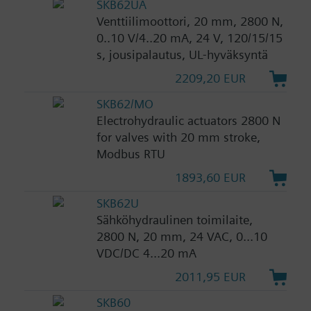
SKB62UA
Venttiilimoottori, 20 mm, 2800 N,
0..10 V/4..20 mA, 24 V, 120/15/15
s, jousipalautus, UL-hyväksyntä
2209,20 EUR
SKB62/MO
Electrohydraulic actuators 2800 N
for valves with 20 mm stroke,
Modbus RTU
1893,60 EUR
SKB62U
Sähköhydraulinen toimilaite,
2800 N, 20 mm, 24 VAC, 0...10
VDC/DC 4...20 mA
2011,95 EUR
SKB60