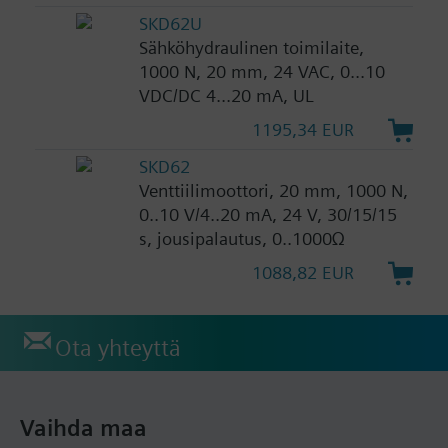
SKD62U
Sähköhydraulinen toimilaite,
1000 N, 20 mm, 24 VAC, 0...10
VDC/DC 4...20 mA, UL
1195,34 EUR
SKD62
Venttiilimoottori, 20 mm, 1000 N,
0..10 V/4..20 mA, 24 V, 30/15/15
s, jousipalautus, 0..1000Ω
1088,82 EUR
Ota yhteyttä
Vaihda maa