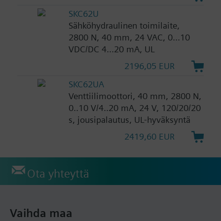
SKC62U
Sähköhydraulinen toimilaite,
2800 N, 40 mm, 24 VAC, 0...10
VDC/DC 4...20 mA, UL
2196,05 EUR
SKC62UA
Venttiilimoottori, 40 mm, 2800 N,
0..10 V/4..20 mA, 24 V, 120/20/20
s, jousipalautus, UL-hyväksyntä
2419,60 EUR
Ota yhteyttä
Vaihda maa