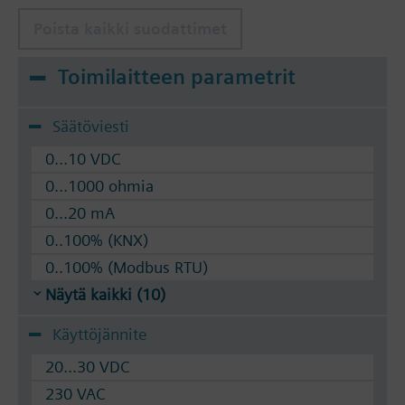
Poista kaikki suodattimet
Toimilaitteen parametrit
Säätöviesti
0...10 VDC
0...1000 ohmia
0...20 mA
0..100% (KNX)
0..100% (Modbus RTU)
Näytä kaikki (10)
Käyttöjännite
20...30 VDC
230 VAC