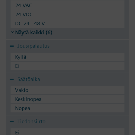
24 VAC
24 VDC
DC 24...48 V
Näytä kaikki (6)
Jousipalautus
Kyllä
Ei
Säätöaika
Vakio
Keskinopea
Nopea
Tiedonsiirto
Ei