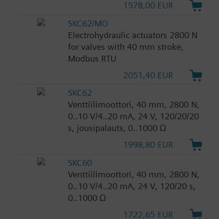
1578,00 EUR
SKC62/MO
Electrohydraulic actuators 2800 N
for valves with 40 mm stroke,
Modbus RTU
2051,40 EUR
SKC62
Venttiilimoottori, 40 mm, 2800 N,
0..10 V/4..20 mA, 24 V, 120/20/20
s, jousipalauts, 0..1000 Ω
1998,80 EUR
SKC60
Venttiilimoottori, 40 mm, 2800 N,
0..10 V/4..20 mA, 24 V, 120/20 s,
0..1000 Ω
1722,65 EUR