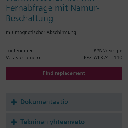
Fernabfrage mit Namur-
Beschaltung
mit magnetischer Abschirmung
Tuotenumero:
##N/A Single
Varastonumero:
BPZ:WFK24.D110
Find replacement
Dokumentaatio
Tekninen yhteenveto