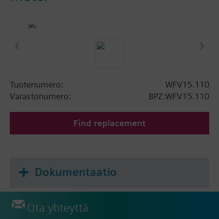
Tuotenumero:
WFV15.110
Varastonumero:
BPZ:WFV15.110
Find replacement
Dokumentaatio
Ota yhteyttä