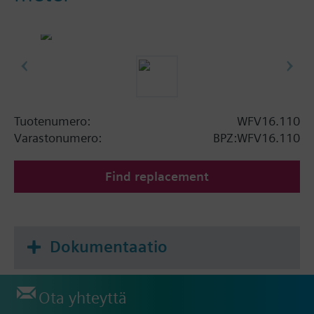
Tuotenumero:
WFV16.110
Varastonumero:
BPZ:WFV16.110
Find replacement
Dokumentaatio
Ota yhteyttä