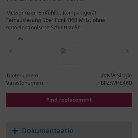
Messprinzip: Einfühler, Kompaktgerät,
Fernauslesung über Funk 868 MHz, ohne
optoelektronische Schnittstelle
Tuotenumero:
##N/A Single
Varastonumero:
BPZ:WHE460
Find replacement
Dokumentaatio