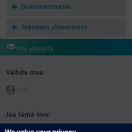
Dokumentaatio
Tekninen yhteenveto
Ota yhteyttä
Vaihda maa
FI (fi)
Jaa tämä sivu: