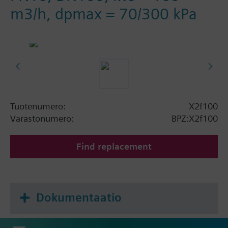
m3/h, dpmax = 70/300 kPa
Tuotenumero:
X2f100
Varastonumero:
BPZ:X2f100
Find replacement
Dokumentaatio