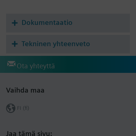
Dokumentaatio
Tekninen yhteenveto
Ota yhteyttä
Vaihda maa
FI (fi)
Jaa tämä sivu: