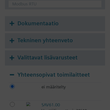
Modbus RTU
Dokumentaatio
Tekninen yhteenveto
Valittavat lisävarusteet
Yhteensopivat toimilaitteet
ei määritelty
SAV61.00