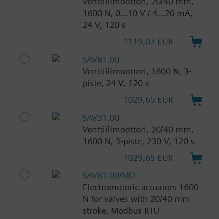
Venttiilimoottori, 20/40 mm,
1600 N, 0...10 V / 4...20 mA,
24 V, 120 s
1119,07 EUR
SAV81.00
Venttiilimoottori, 1600 N, 3-
piste, 24 V, 120 s
1029,65 EUR
SAV31.00
Venttiilimoottori, 20/40 mm,
1600 N, 3-piste, 230 V, 120 s
1029,65 EUR
SAV61.00/MO
Electromotoric actuators 1600
N for valves with 20/40 mm
stroke, Modbus RTU