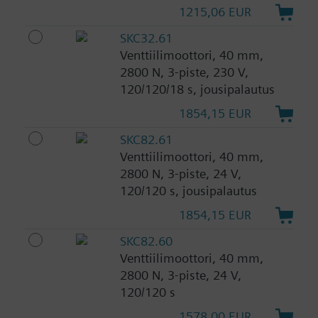
1215,06 EUR
SKC32.61
Venttiilimoottori, 40 mm,
2800 N, 3-piste, 230 V,
120/120/18 s, jousipalautus
1854,15 EUR
SKC82.61
Venttiilimoottori, 40 mm,
2800 N, 3-piste, 24 V,
120/120 s, jousipalautus
1854,15 EUR
SKC82.60
Venttiilimoottori, 40 mm,
2800 N, 3-piste, 24 V,
120/120 s
1578,00 EUR