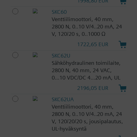
1998,80 EUR
SKC60
Venttiilimoottori, 40 mm,
2800 N, 0..10 V/4..20 mA, 24
V, 120/20 s, 0..1000 Ω
1722,65 EUR
SKC62U
Sähköhydraulinen toimilaite,
2800 N, 40 mm, 24 VAC,
0...10 VDC/DC 4...20 mA, UL
2196,05 EUR
SKC62UA
Venttiilimoottori, 40 mm,
2800 N, 0..10 V/4..20 mA, 24
V, 120/20/20 s, jousipalautus,
UL-hyväksyntä