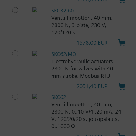
SKC32.60
Venttiilimoottori, 40 mm,
2800 N, 3-piste, 230 V,
120/120 s
1578,00 EUR
SKC62/MO
Electrohydraulic actuators
2800 N for valves with 40
mm stroke, Modbus RTU
2051,40 EUR
SKC62
Venttiilimoottori, 40 mm,
2800 N, 0..10 V/4..20 mA, 24
V, 120/20/20 s, jousipalauts,
0..1000 Ω