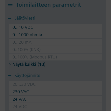
Toimilaitteen parametrit
Säätöviesti
0...10 VDC
0...1000 ohmia
0...20 mA
0..100% (KNX)
0..100% (Modbus RTU)
Näytä kaikki (10)
Käyttöjännite
20...30 VDC
230 VAC
24 VAC
24 VDC