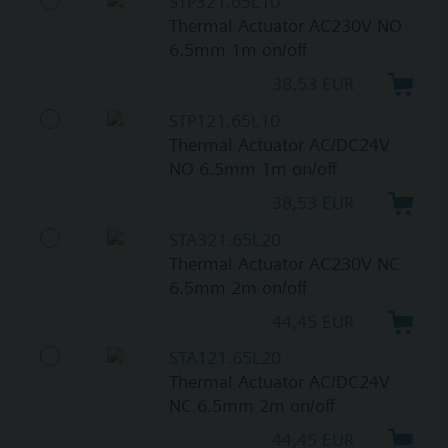
STP321.65L10
Thermal Actuator AC230V NO
6.5mm 1m on/off
38,53 EUR
STP121.65L10
Thermal Actuator AC/DC24V
NO 6.5mm 1m on/off
38,53 EUR
STA321.65L20
Thermal Actuator AC230V NC
6.5mm 2m on/off
44,45 EUR
STA121.65L20
Thermal Actuator AC/DC24V
NC 6.5mm 2m on/off
44,45 EUR