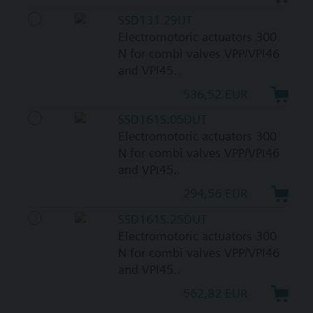
SSD131.29UT
Electromotoric actuators 300
N for combi valves VPP/VPI46
and VPI45..
536,52 EUR
SSD161S.05DUT
Electromotoric actuators 300
N for combi valves VPP/VPI46
and VPI45..
294,56 EUR
SSD161S.25DUT
Electromotoric actuators 300
N for combi valves VPP/VPI46
and VPI45..
562,82 EUR