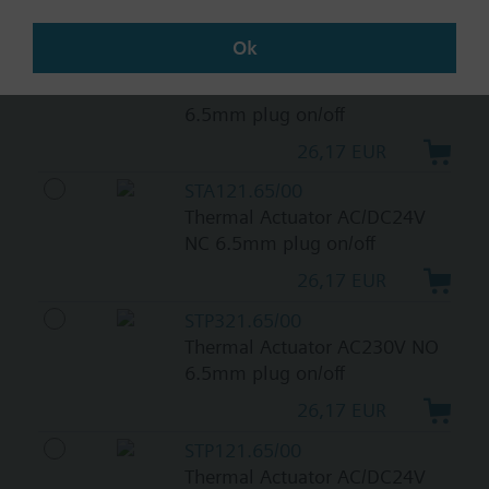
74,17 EUR
Ok
STA321.65/00
Thermal Actuator AC230V NC
6.5mm plug on/off
26,17 EUR
STA121.65/00
Thermal Actuator AC/DC24V
NC 6.5mm plug on/off
26,17 EUR
STP321.65/00
Thermal Actuator AC230V NO
6.5mm plug on/off
26,17 EUR
STP121.65/00
Thermal Actuator AC/DC24V