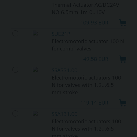
Thermal Actuator AC/DC24V
NO 6.5mm 1m 0..10V
109,93 EUR
SUE21P
Electromotoric actuator 100 N
for combi valves
49,58 EUR
SSA331.00
Electromotoric actuators 100
N for valves with 1.2...6.5
mm stroke
119,14 EUR
SSA131.00
Electromotoric actuators 100
N for valves with 1.2...6.5
mm stroke