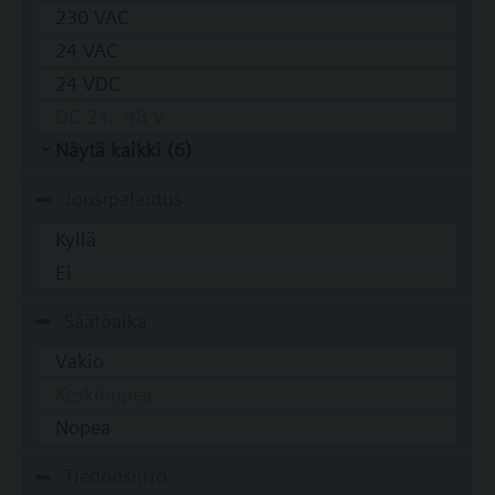
230 VAC
24 VAC
24 VDC
DC 24...48 V
Näytä kaikki (6)
Jousipalautus
Kyllä
Ei
Säätöaika
Vakio
Keskinopea
Nopea
Tiedonsiirto