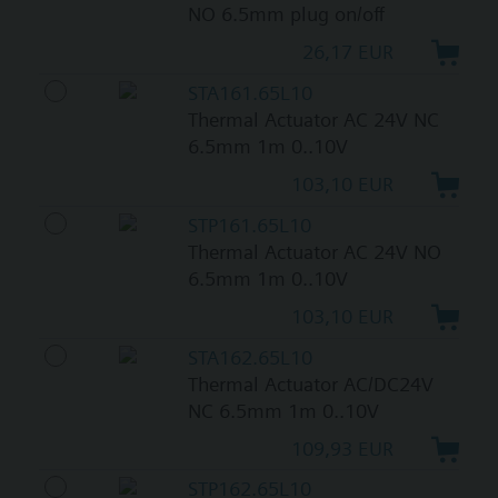
NO 6.5mm plug on/off
26,17 EUR
STA161.65L10
Thermal Actuator AC 24V NC
6.5mm 1m 0..10V
103,10 EUR
STP161.65L10
Thermal Actuator AC 24V NO
6.5mm 1m 0..10V
103,10 EUR
STA162.65L10
Thermal Actuator AC/DC24V
NC 6.5mm 1m 0..10V
109,93 EUR
STP162.65L10