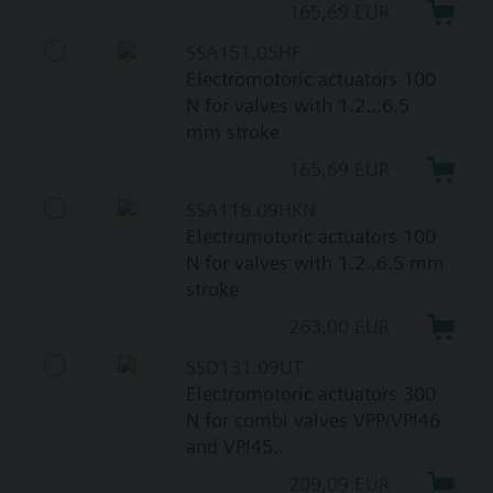
165,69 EUR
SSA151.05HF
Electromotoric actuators 100
N for valves with 1.2...6.5
mm stroke
165,69 EUR
SSA118.09HKN
Electromotoric actuators 100
N for valves with 1.2..6.5 mm
stroke
263,00 EUR
SSD131.09UT
Electromotoric actuators 300
N for combi valves VPP/VPI46
and VPI45..
209,09 EUR