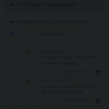
Valittavat lisävarusteet
Yhteensopivat toimilaitteet
ei määritelty
STA321.65L10
Thermal Actuator AC230V NC
6.5mm 1m on/off
38,53 EUR
STA121.65L10
Thermal Actuator AC/DC24V
NC 6.5mm 1m on/off
38,53 EUR